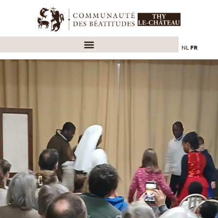
NL
FR